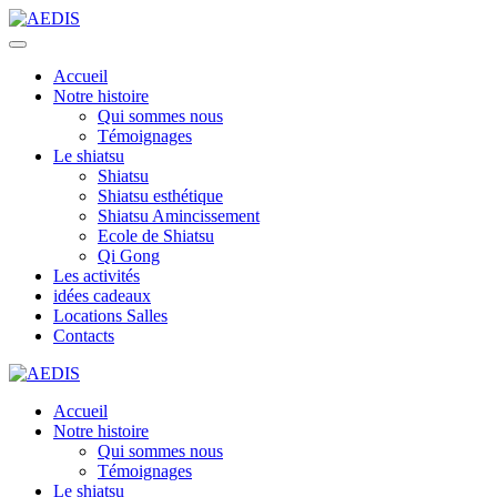
Accueil
Notre histoire
Qui sommes nous
Témoignages
Le shiatsu
Shiatsu
Shiatsu esthétique
Shiatsu Amincissement
Ecole de Shiatsu
Qi Gong
Les activités
idées cadeaux
Locations Salles
Contacts
Accueil
Notre histoire
Qui sommes nous
Témoignages
Le shiatsu