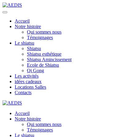
Accueil
Notre histoire
Qui sommes nous
Témoignages
Le shiatsu
Shiatsu
Shiatsu esthétique
Shiatsu Amincissement
Ecole de Shiatsu
Qi Gong
Les activités
idées cadeaux
Locations Salles
Contacts
Accueil
Notre histoire
Qui sommes nous
Témoignages
Le shiatsu