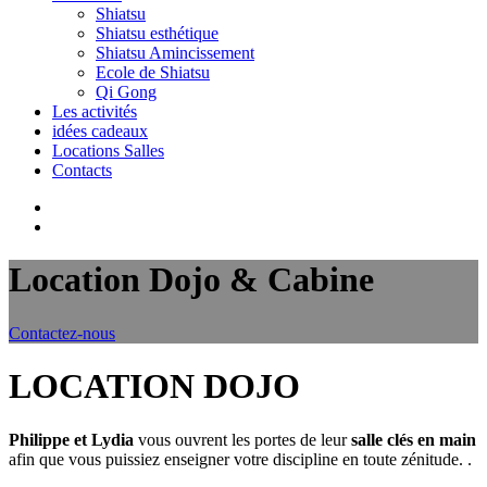
Shiatsu
Shiatsu esthétique
Shiatsu Amincissement
Ecole de Shiatsu
Qi Gong
Les activités
idées cadeaux
Locations Salles
Contacts
Location Dojo & Cabine
Contactez-nous
LOCATION DOJO
Philippe et Lydia
vous ouvrent les portes de leur
salle clés en main
afin que vous puissiez enseigner votre discipline en toute zénitude.
.