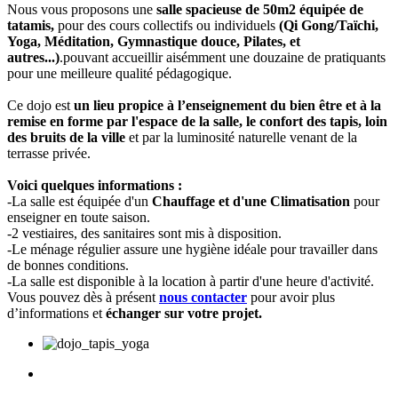
Nous vous proposons une
salle spacieuse de 50m2 équipée de
tatamis,
pour des cours collectifs ou individuels
(Qi Gong/Taïchi,
Yoga, Méditation, Gymnastique douce, Pilates, et
autres...)
.pouvant accueillir aisémment une douzaine de pratiquants
pour une meilleure qualité pédagogique.
Ce dojo est
un lieu propice à
l’enseignement du bien être et à la
remise en forme
par l'espace de la salle, le confort des tapis, loin
des bruits de la ville
et par la luminosité naturelle venant de la
terrasse privée.
Voici quelques informations :
-La salle est équipée d'un
Chauffage et d'une Climatisation
pour
enseigner en toute saison.
-2 vestiaires, des sanitaires sont mis à disposition.
-Le ménage régulier assure une hygiène idéale pour travailler dans
de bonnes conditions.
-La salle est disponible à la location à partir d'une heure d'activité.
Vous pouvez dès à présent
nous contacter
pour avoir plus
d’informations et
échanger sur votre projet.